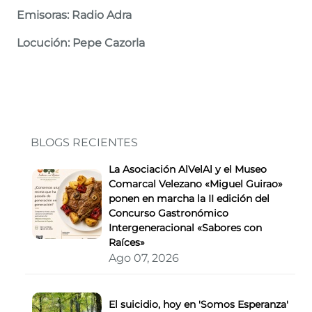
Emisoras: Radio Adra
Locución: Pepe Cazorla
BLOGS RECIENTES
La Asociación AlVelAl y el Museo
Comarcal Velezano «Miguel Guirao»
ponen en marcha la II edición del
Concurso Gastronómico
Intergeneracional «Sabores con
Raíces»
Ago 07, 2026
El suicidio, hoy en 'Somos Esperanza'