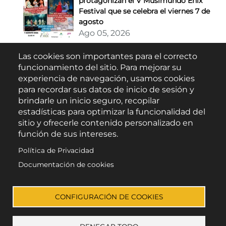
protagonizan el V Musimundo Enix
Festival que se celebra el viernes 7 de
agosto
Ago 05, 2026
Las cookies son importantes para el correcto
Buscar
funcionamiento del sitio. Para mejorar su
experiencia de navegación, usamos cookies
para recordar sus datos de inicio de sesión y
brindarle un inicio seguro, recopilar
estadísticas para optimizar la funcionalidad del
sitio y ofrecerle contenido personalizado en
función de sus intereses.
Política de Privacidad
Escúchanos en:
Documentación de cookies
CONFIGURACIÓN DE COOKIES