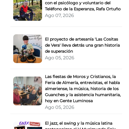
con el psicólogo y voluntario del
Teléfono de la Esperanza, Rafa Ortuño
Ago 07, 2026
El proyecto de artesanía 'Las Cositas
de Vera' lleva detrás una gran historia
de superación
Ago 05, 2026
Las fiestas de Moros y Cristianos, la
Feria de Almería, entrevistas, el habla
almeriense, la música, historia de los
Guanches y la asistencia humanitaria,
hoy en Gente Luminosa
Ago 05, 2026
El jazz, el swing y la música latina