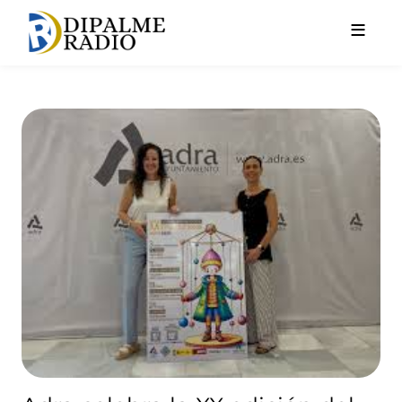
Pasar al contenido principal
Adra celebra la XX edición del