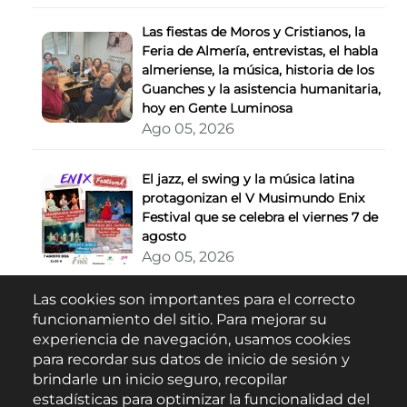
Las fiestas de Moros y Cristianos, la
Feria de Almería, entrevistas, el habla
almeriense, la música, historia de los
Guanches y la asistencia humanitaria,
hoy en Gente Luminosa
Ago 05, 2026
El jazz, el swing y la música latina
protagonizan el V Musimundo Enix
Festival que se celebra el viernes 7 de
agosto
Ago 05, 2026
Las cookies son importantes para el correcto
Buscar
funcionamiento del sitio. Para mejorar su
experiencia de navegación, usamos cookies
para recordar sus datos de inicio de sesión y
brindarle un inicio seguro, recopilar
estadísticas para optimizar la funcionalidad del