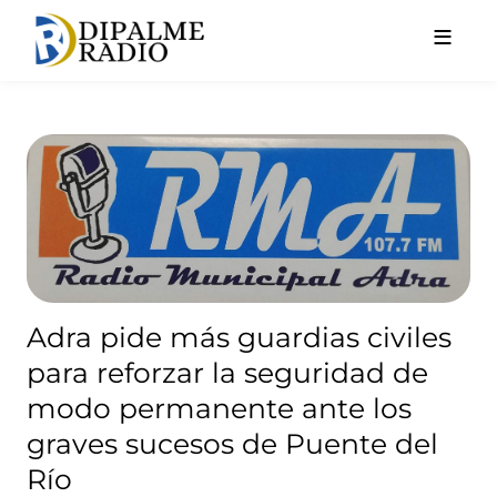
Pasar al contenido principal
Adra pide más guardias civil
Adra pide más guardias civiles
para reforzar la seguridad de
modo permanente ante los
graves sucesos de Puente del
Río