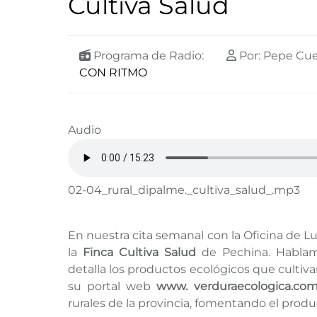
Cultiva Salud
Programa de Radio:
Por: Pepe Cu
CON RITMO
Audio
02-04_rural_dipalme._cultiva_salud_.mp3
En nuestra cita semanal con la Oficina de L
la
Finca Cultiva Salud
de Pechina. Hablam
detalla los productos ecológicos que culti
su portal web
www. verduraecologica.co
rurales de la provincia, fomentando el produ