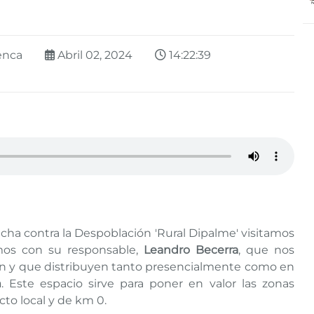
enca
Abril 02, 2024
14:22:39
ucha contra la Despoblación 'Rural Dipalme' visitamos
os con su responsable,
Leandro Becerra
, que nos
van y que distribuyen tanto presencialmente como en
m
. Este espacio sirve para poner en valor las zonas
cto local y de km 0.