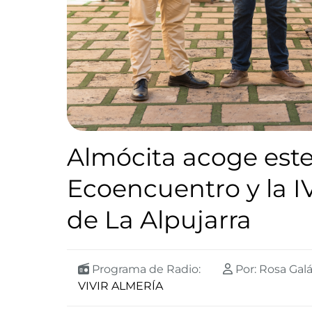
Almócita acoge este
Ecoencuentro y la I
de La Alpujarra
Programa de Radio:
Por: Rosa Gal
VIVIR ALMERÍA