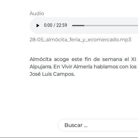
Audio
28-05_almócita_feria_y_ecomercado.mp3
Almócita acoge este fin de semana el XI 
Alpujarra. En Vivir Almería hablamos con los
José Luis Campos.