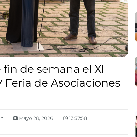
 fin de semana el XI
V Feria de Asociaciones
án
Mayo 28, 2026
13:37:58