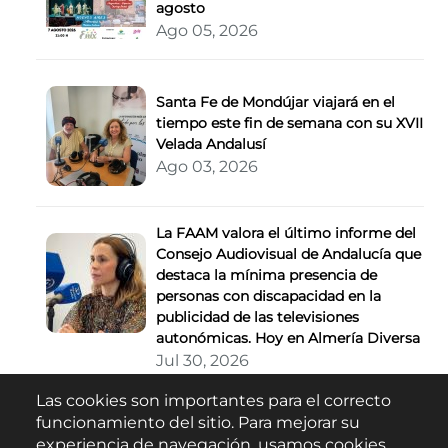
agosto
Ago 05, 2026
Santa Fe de Mondújar viajará en el
tiempo este fin de semana con su XVII
Velada Andalusí
Ago 03, 2026
La FAAM valora el último informe del
Consejo Audiovisual de Andalucía que
destaca la mínima presencia de
personas con discapacidad en la
publicidad de las televisiones
autonómicas. Hoy en Almería Diversa
Jul 30, 2026
Las cookies son importantes para el correcto
Buscar
funcionamiento del sitio. Para mejorar su
experiencia de navegación, usamos cookies