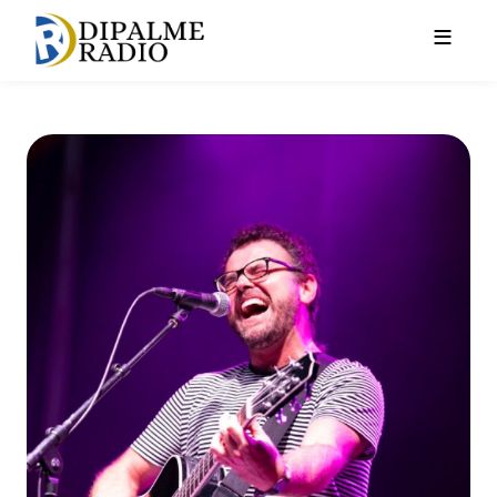
Pasar al contenido principal
Antonio Álvarez vuelve a El 