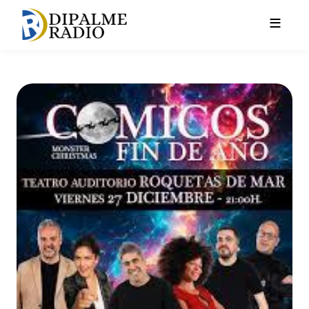
Pasar al contenido principal
'Cómicos fin de año' llenará 