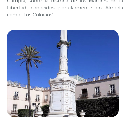
Campra
, sobre la historia de los Mártires de la
Libertad, conocidos popularmente en Almería
como 'Los Coloraos'