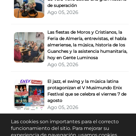
de superación
Ago 05, 2026
Las fiestas de Moros y Cristianos, la
Feria de Almería, entrevistas, el habla
almeriense, la música, historia de los
Guanches y la asistencia humanitaria,
hoy en Gente Luminosa
Ago 05, 2026
El jazz, el swing y la música latina
protagonizan el V Musimundo Enix
Festival que se celebra el viernes 7 de
agosto
Ago 05, 2026
Las cookies son importantes para el correcto
Buscar
funcionamiento del sitio. Para mejorar su
experiencia de navegación, usamos cookies