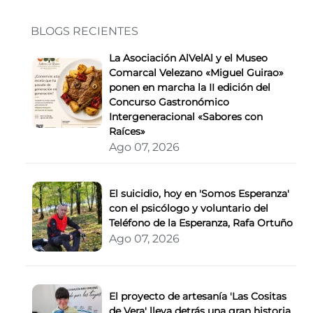
BLOGS RECIENTES
La Asociación AlVelAl y el Museo
Comarcal Velezano «Miguel Guirao»
ponen en marcha la II edición del
Concurso Gastronómico
Intergeneracional «Sabores con
Raíces»
Ago 07, 2026
El suicidio, hoy en 'Somos Esperanza'
con el psicólogo y voluntario del
Teléfono de la Esperanza, Rafa Ortuño
Ago 07, 2026
El proyecto de artesanía 'Las Cositas
de Vera' lleva detrás una gran historia