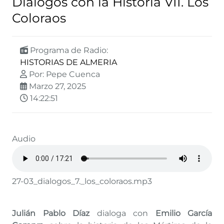
Diálogos con la Historia VII. Los
Coloraos
Programa de Radio:
HISTORIAS DE ALMERIA
Por: Pepe Cuenca
Marzo 27, 2025
14:22:51
Audio
27-03_dialogos_7._los_coloraos.mp3
Julián Pablo Díaz
dialoga con
Emilio García