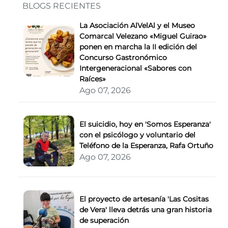
BLOGS RECIENTES
La Asociación AlVelAl y el Museo
Comarcal Velezano «Miguel Guirao»
ponen en marcha la II edición del
Concurso Gastronómico
Intergeneracional «Sabores con
Raíces»
Ago 07, 2026
El suicidio, hoy en 'Somos Esperanza'
con el psicólogo y voluntario del
Teléfono de la Esperanza, Rafa Ortuño
Ago 07, 2026
El proyecto de artesanía 'Las Cositas
de Vera' lleva detrás una gran historia
de superación