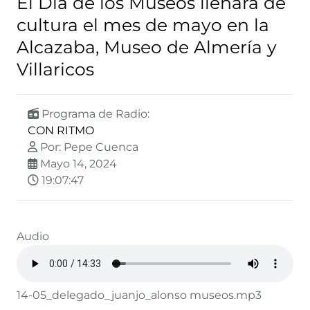
El Día de los Museos llenará de
cultura el mes de mayo en la
Alcazaba, Museo de Almería y
Villaricos
Programa de Radio:
CON RITMO
Por: Pepe Cuenca
Mayo 14, 2024
19:07:47
Audio
14-05_delegado_juanjo_alonso museos.mp3