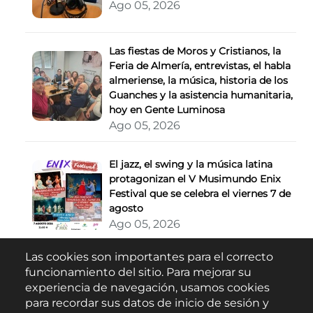
Ago 05, 2026
Las fiestas de Moros y Cristianos, la
Feria de Almería, entrevistas, el habla
almeriense, la música, historia de los
Guanches y la asistencia humanitaria,
hoy en Gente Luminosa
Ago 05, 2026
El jazz, el swing y la música latina
protagonizan el V Musimundo Enix
Festival que se celebra el viernes 7 de
agosto
Ago 05, 2026
Las cookies son importantes para el correcto
Buscar
funcionamiento del sitio. Para mejorar su
experiencia de navegación, usamos cookies
para recordar sus datos de inicio de sesión y