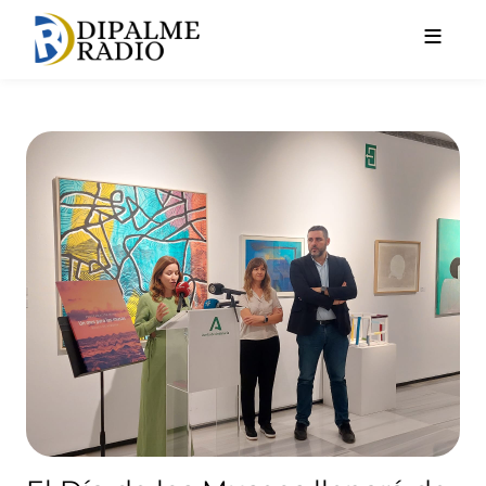
Pasar al contenido principal
El Día de los Museos llenará 