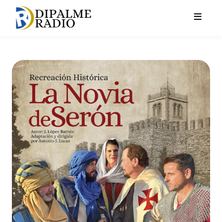
Pasar al contenido principal
El rapto de 'La Novia de Seró