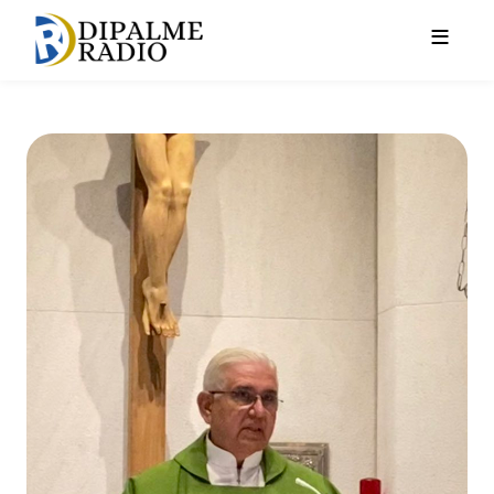
Pasar al contenido principal
En Sal y Luz, el sacerdote Ro