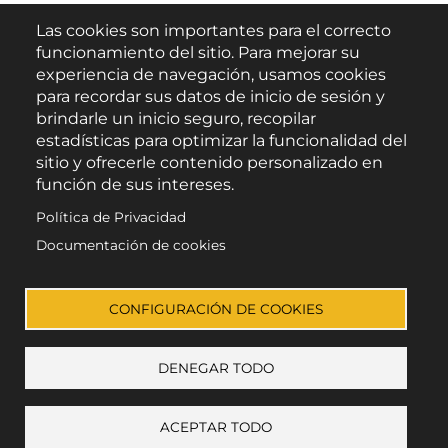
Las cookies son importantes para el correcto
Buscar
funcionamiento del sitio. Para mejorar su
experiencia de navegación, usamos cookies
para recordar sus datos de inicio de sesión y
brindarle un inicio seguro, recopilar
estadísticas para optimizar la funcionalidad del
sitio y ofrecerle contenido personalizado en
función de sus intereses.
Política de Privacidad
Escúchanos en:
Documentación de cookies
CONFIGURACIÓN DE COOKIES
DENEGAR TODO
© Todos los derechos reservados
Aviso Legal
Privacidad
Cookies
Accesibilidad
ACEPTAR TODO