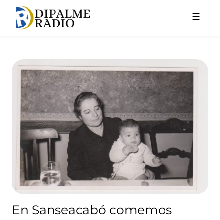
Pasar al contenido principal
En Sanseacabó comemos gallet
En Sanseacabó comemos