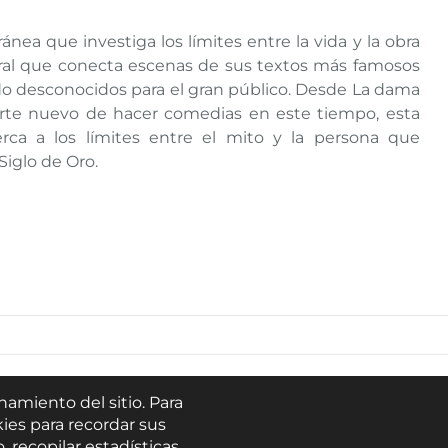
ea que investiga los límites entre la vida y la obra
al que conecta escenas de sus textos más famosos
 desconocidos para el gran público. Desde La dama
Arte nuevo de hacer comedias en este tiempo, esta
rca a los límites entre el mito y la persona que
Siglo de Oro.
Buscar
namiento del sitio. Para
ies para recordar sus
Escúchanos en:
, recopilar estadísticas