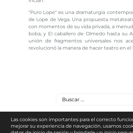
Inclán'.
"Puro Lope" es una dramaturgia contemporán
de Lope de Vega. Una propuesta metateatr
con momentos de su vida privada, a menudo
boba, y El caballero de Olmedo hasta su 
unión de fragmentos universales nos ace
revolucionó la manera de hacer teatro en el 
Las cookies son importantes para el correcto funcio
mejorar su experiencia de navegación, usamos cook
datos de inicio de sesión y brindarle un inicio seguro