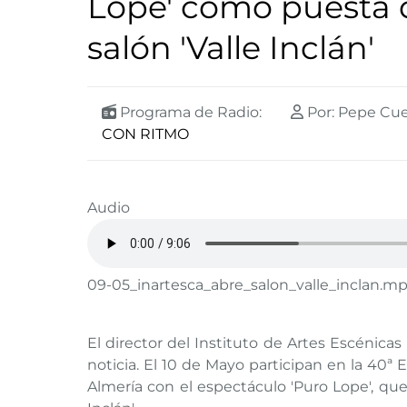
Lope' como puesta 
salón 'Valle Inclán'
Programa de Radio:
Por: Pepe Cu
CON RITMO
Audio
09-05_inartesca_abre_salon_valle_inclan.m
El director del Instituto de Artes Escénicas 
noticia. El 10 de Mayo participan en la 40ª 
Almería con el espectáculo 'Puro Lope', que