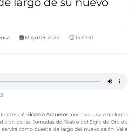
de largo de su nuevo
enca
Mayo 09, 2024
14:47:41
p3
'Inartesca',
Ricardo Arqueros
, nos trae una excelente
Edición de las Jornadas de Teatro del Siglo de Oro de
 servirá como puesta de largo del nuevo salón 'Valle