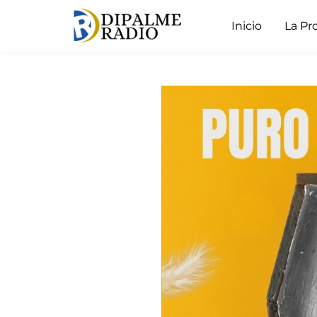
Inicio
La Pr
Inartesca pone en