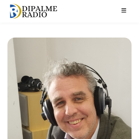
Pasar al contenido principal
La Asociación Española de Co