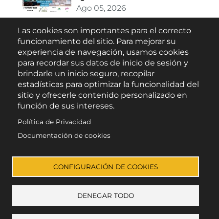
Ago 05, 2026
Las cookies son importantes para el correcto
Buscar
funcionamiento del sitio. Para mejorar su
experiencia de navegación, usamos cookies
para recordar sus datos de inicio de sesión y
brindarle un inicio seguro, recopilar
estadísticas para optimizar la funcionalidad del
sitio y ofrecerle contenido personalizado en
función de sus intereses.
Política de Privacidad
Escúchanos en:
Documentación de cookies
CONFIGURACIÓN DE COOKIES
DENEGAR TODO
© Todos los derechos reservados
Aviso Legal
Privacidad
Cookies
Accesibilidad