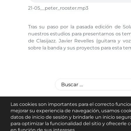
21-05__peter_rooster.mp3
Tras su paso por la pasada edición de Sola
nuestros estudios para presentarnos os tem
de Clasijazz. Javier Revelles (guitarra y v
sobre la banda y sus proyectos para esta te
Las cookies son importantes para el correcto funcio
mejorar su experiencia de navegación, usamos cook
datos de inicio de sesión y brindarle un inicio seguro
para optimizar la funcionalidad del sitio y ofrecerl
en función de sus intereses.