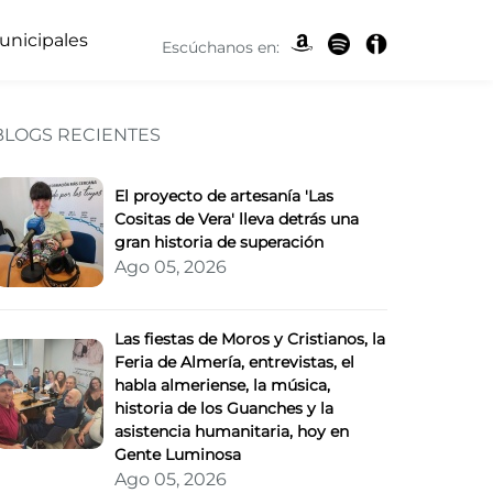
unicipales
Escúchanos en:
BLOGS RECIENTES
senta sus nuevos temas
El proyecto de artesanía 'Las
Cositas de Vera' lleva detrás una
gran historia de superación
Ago 05, 2026
Las fiestas de Moros y Cristianos, la
Feria de Almería, entrevistas, el
habla almeriense, la música,
historia de los Guanches y la
asistencia humanitaria, hoy en
Gente Luminosa
Ago 05, 2026