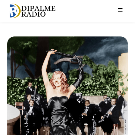
Pasar al contenido principal
La famosa película Gilda (19