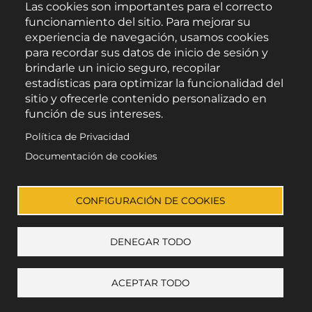
Las cookies son importantes para el correcto
Buscar
funcionamiento del sitio. Para mejorar su
experiencia de navegación, usamos cookies
para recordar sus datos de inicio de sesión y
brindarle un inicio seguro, recopilar
estadísticas para optimizar la funcionalidad del
sitio y ofrecerle contenido personalizado en
función de sus intereses.
Política de Privacidad
Escúchanos en:
Documentación de cookies
CONFIGURACIÓN DE COOKIES
DENEGAR TODO
© Todos los derechos reservados
Aviso Legal
Privacidad
Cookies
Accesibilidad
ACEPTAR TODO
+ mostrar preferencias