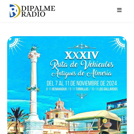
Pasar al contenido principal
Las carreteras de la provinci