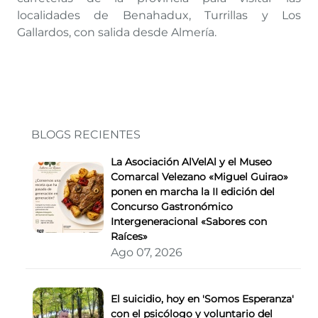
localidades de Benahadux, Turrillas y Los
Gallardos, con salida desde Almería.
BLOGS RECIENTES
La Asociación AlVelAl y el Museo
Comarcal Velezano «Miguel Guirao»
ponen en marcha la II edición del
Concurso Gastronómico
Intergeneracional «Sabores con
Raíces»
Ago 07, 2026
El suicidio, hoy en 'Somos Esperanza'
con el psicólogo y voluntario del