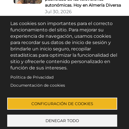
autonómicas. Hoy en Almería Diversa
Jul 30, 2026
Las cookies son importantes para el correcto
Buscar
funcionamiento del sitio. Para mejorar su
experiencia de navegación, usamos cookies
para recordar sus datos de inicio de sesión y
brindarle un inicio seguro, recopilar
estadísticas para optimizar la funcionalidad del
sitio y ofrecerle contenido personalizado en
función de sus intereses.
Política de Privacidad
Escúchanos en:
Documentación de cookies
CONFIGURACIÓN DE COOKIES
DENEGAR TODO
© Todos los derechos reservados