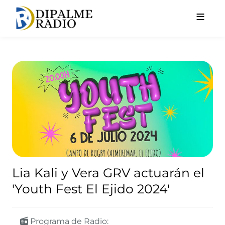
Pasar al contenido principal
Lia Kali y Vera GRV actuarán e
Lia Kali y Vera GRV actuarán el
'Youth Fest El Ejido 2024'
Programa de Radio: