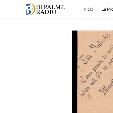
Inicio
La Pr
Los retratos ded