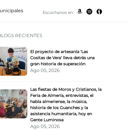
unicipales
Escúchanos en:
BLOGS RECIENTES
abó
El proyecto de artesanía 'Las
Cositas de Vera' lleva detrás una
gran historia de superación
Ago 05, 2026
Las fiestas de Moros y Cristianos, la
Feria de Almería, entrevistas, el
habla almeriense, la música,
historia de los Guanches y la
asistencia humanitaria, hoy en
Gente Luminosa
Ago 05, 2026