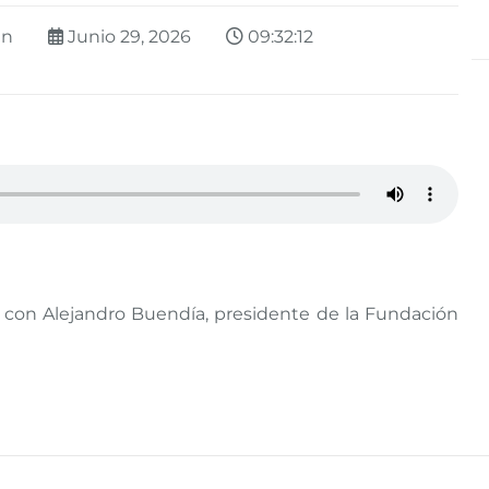
án
Junio 29, 2026
09:32:12
, con Alejandro Buendía, presidente de la Fundación
Buscar