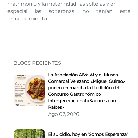
matrimonio y la maternidad, las solteras y en
especial las solteronas, no tenían este
reconocimiento
BLOGS RECIENTES
La Asociación AlVelAl y el Museo
Comarcal Velezano «Miguel Guirao»
ponen en marcha la II edición del
Concurso Gastronómico
Intergeneracional «Sabores con
Raíces»
Ago 07, 2026
El suicidio, hoy en 'Somos Esperanza'