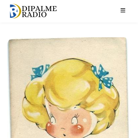
Pasar al contenido principal
Mujeres solteras y mujeres c