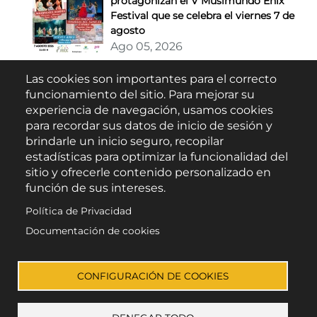
protagonizan el V Musimundo Enix
Festival que se celebra el viernes 7 de
agosto
Ago 05, 2026
Las cookies son importantes para el correcto
Buscar
funcionamiento del sitio. Para mejorar su
experiencia de navegación, usamos cookies
para recordar sus datos de inicio de sesión y
brindarle un inicio seguro, recopilar
estadísticas para optimizar la funcionalidad del
sitio y ofrecerle contenido personalizado en
función de sus intereses.
Política de Privacidad
Escúchanos en:
Documentación de cookies
CONFIGURACIÓN DE COOKIES