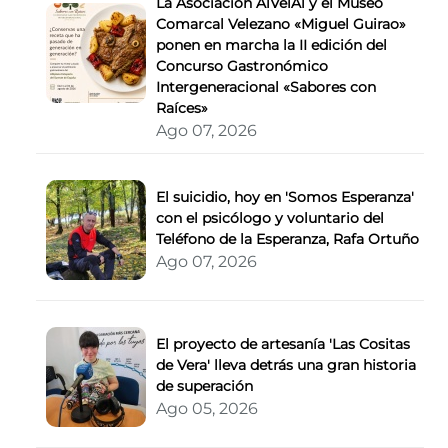
La Asociación AlVelAl y el Museo
Comarcal Velezano «Miguel Guirao»
ponen en marcha la II edición del
Concurso Gastronómico
Intergeneracional «Sabores con
Raíces»
Ago 07, 2026
El suicidio, hoy en 'Somos Esperanza'
con el psicólogo y voluntario del
Teléfono de la Esperanza, Rafa Ortuño
Ago 07, 2026
El proyecto de artesanía 'Las Cositas
de Vera' lleva detrás una gran historia
de superación
Ago 05, 2026