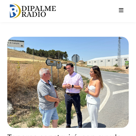
Pasar al contenido principal
Topares construirá, con ayuda