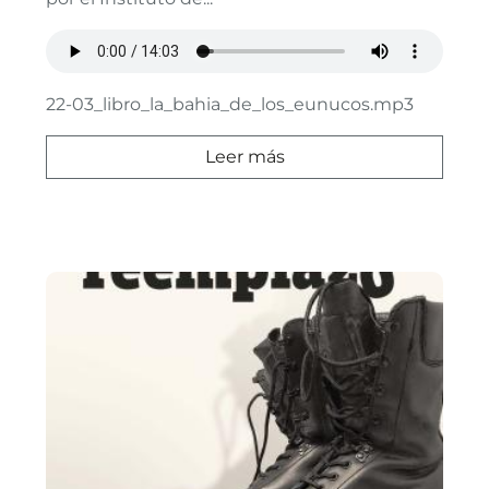
22-03_libro_la_bahia_de_los_eunucos.mp3
Leer más