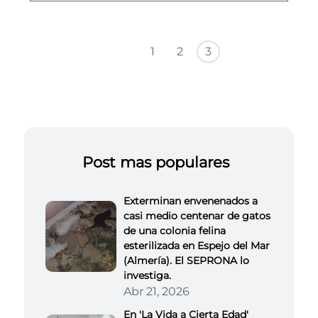
Paginación
Primera página
Página anterior
1
2
3
Post mas populares
Exterminan envenenados a
casi medio centenar de gatos
de una colonia felina
esterilizada en Espejo del Mar
(Almería). El SEPRONA lo
investiga.
Abr 21, 2026
En 'La Vida a Cierta Edad'