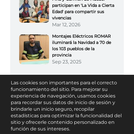
participan en 'La Vida a Cierta
Edad' para compartir sus
vivencias
Mar 12, 2026
Montajes Eléctricos ROMAR
iluminará la Navidad a 70 de
los 103 pueblos de la
provincia
Sep 23, 2025
Las cookies son importantes para el correcto
Buscar
funcionamiento del sitio. Para mejorar su
experiencia de navegación, usamos cookies
para recordar sus datos de inicio de sesión y
brindarle un inicio seguro, recopilar
estadísticas para optimizar la funcionalidad del
sitio y ofrecerle contenido personalizado en
función de sus intereses.