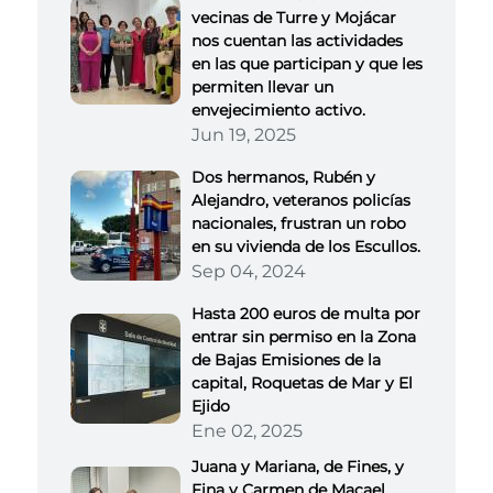
vecinas de Turre y Mojácar
nos cuentan las actividades
en las que participan y que les
permiten llevar un
envejecimiento activo.
Jun 19, 2025
Dos hermanos, Rubén y
Alejandro, veteranos policías
nacionales, frustran un robo
en su vivienda de los Escullos.
Sep 04, 2024
Hasta 200 euros de multa por
entrar sin permiso en la Zona
de Bajas Emisiones de la
capital, Roquetas de Mar y El
Ejido
Ene 02, 2025
Juana y Mariana, de Fines, y
Fina y Carmen de Macael