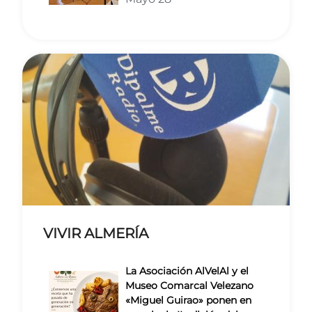
VIVIR ALMERÍA
La Asociación AlVelAl y el
Museo Comarcal Velezano
«Miguel Guirao» ponen en