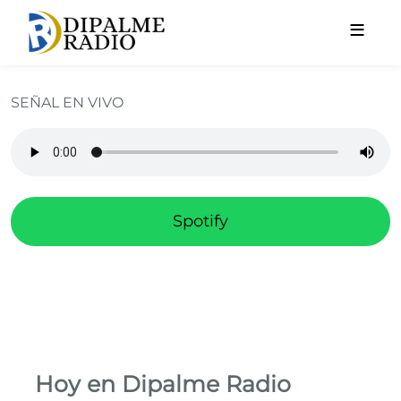
Pasar al contenido principal
Inicio Radio
SEÑAL EN VIVO
Spotify
Hoy en Dipalme Radio