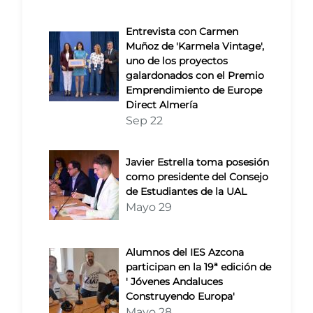
Entrevista con Carmen
Muñoz de 'Karmela Vintage',
uno de los proyectos
galardonados con el Premio
Emprendimiento de Europe
Direct Almería
Sep 22
Javier Estrella toma posesión
como presidente del Consejo
de Estudiantes de la UAL
Mayo 29
Alumnos del IES Azcona
participan en la 19ª edición de
' Jóvenes Andaluces
Construyendo Europa'
Mayo 28