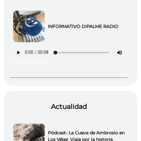
INFORMATIVO DIPALME RADIO
31-07_info_ii.mp3
Actualidad
Pódcast- La Cueva de Ambrosio en
Los Vélez. Viaje por la historia