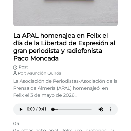
La APAL homenajea en Felix el
día de la Libertad de Expresión al
gran periodista y radiofonista
Paco Moncada
Post
Por: Asunción Quirós
La Asociación de Periodistas-Asociación de la
Prensa de Almería (APAL) homenajeó en
Felix el 3 de mayo de 2026...
04-
05_ettas_acto_apal__felix_j.m._bretones__y_