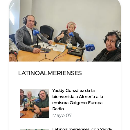
LATINOALMERIENSES
Yaddy González da la
bienvenida a Almería a la
emisora Oxígeno Europa
Radio.
Mayo 07
Latinoalmerienses, con Yaddy