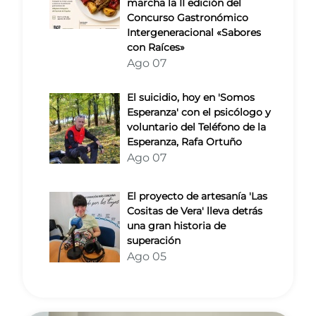
marcha la II edición del
Concurso Gastronómico
Intergeneracional «Sabores
con Raíces»
Ago 07
El suicidio, hoy en 'Somos
Esperanza' con el psicólogo y
voluntario del Teléfono de la
Esperanza, Rafa Ortuño
Ago 07
El proyecto de artesanía 'Las
Cositas de Vera' lleva detrás
una gran historia de
superación
Ago 05