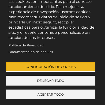
Las cookies son importantes para el correcto
funcionamiento del sitio. Para mejorar su
experiencia de navegación, usamos cookies
Pódcast- 23 años como
para recordar sus datos de inicio de sesión y
alcalde de Velefique: la
brindarle un inicio seguro, recopilar
historia de Rafael García Sola
estadísticas para optimizar la funcionalidad del
Feb 26
sitio y ofrecerle contenido personalizado en
función de sus intereses.
Política de Privacidad
Documentación de cookies
CONFIGURACIÓN DE COOKIES
DENEGAR TODO
ACEPTAR TODO
+ mostrar preferencias