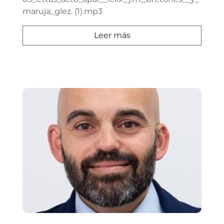
maruja_glez. (1).mp3
Leer más