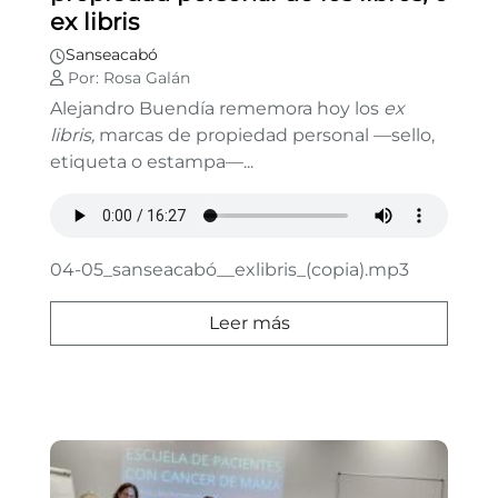
ex libris
Sanseacabó
Por: Rosa Galán
Alejandro Buendía rememora hoy los
ex
libris,
marcas de propiedad personal —sello,
etiqueta o estampa—...
04-05_sanseacabó__exlibris_(copia).mp3
Leer más