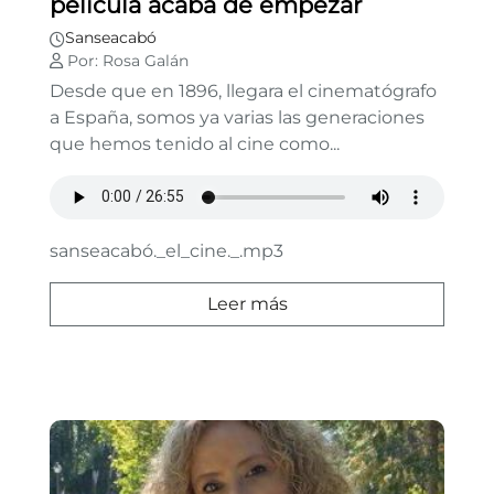
película acaba de empezar
Sanseacabó
Por: Rosa Galán
Desde que en 1896, llegara el cinematógrafo
a España, somos ya varias las generaciones
que hemos tenido al cine como...
sanseacabó._el_cine._.mp3
Leer más