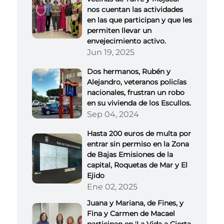
nos cuentan las actividades
en las que participan y que les
permiten llevar un
envejecimiento activo.
Jun 19, 2025
Dos hermanos, Rubén y
Alejandro, veteranos policías
nacionales, frustran un robo
en su vivienda de los Escullos.
Sep 04, 2024
Hasta 200 euros de multa por
entrar sin permiso en la Zona
de Bajas Emisiones de la
capital, Roquetas de Mar y El
Ejido
Ene 02, 2025
Juana y Mariana, de Fines, y
Fina y Carmen de Macael
participan en 'La Vida a Cierta