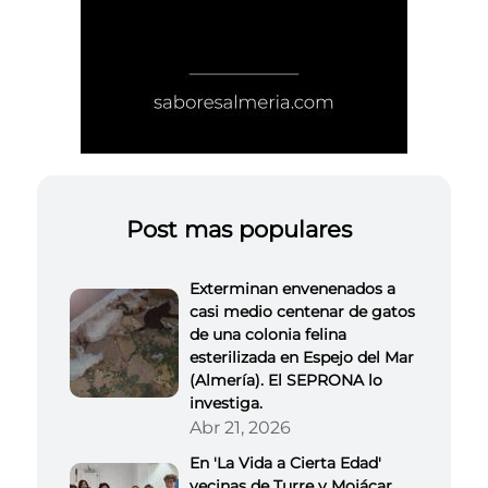
Post mas populares
Exterminan envenenados a
casi medio centenar de gatos
de una colonia felina
esterilizada en Espejo del Mar
(Almería). El SEPRONA lo
investiga.
Abr 21, 2026
En 'La Vida a Cierta Edad'
vecinas de Turre y Mojácar