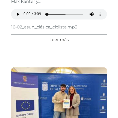
Max Kanter y...
16-02_asun_clásica_ciclista.mp3
Leer más