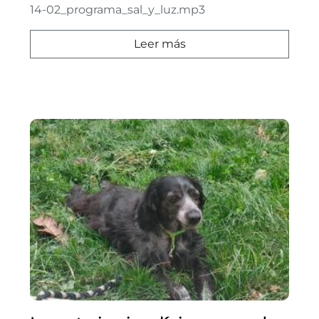
14-02_programa_sal_y_luz.mp3
Leer más