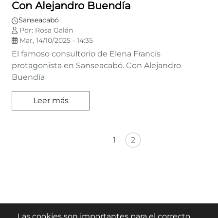
Con Alejandro Buendía
Sanseacabó
Por: Rosa Galán
Mar, 14/10/2025 - 14:35
El famoso consultorio de Elena Francis
protagonista en Sanseacabó. Con Alejandro
Buendía
Leer más
Paginación
Primera página
Página anterior
1
2
Las cookies son importantes para el correcto