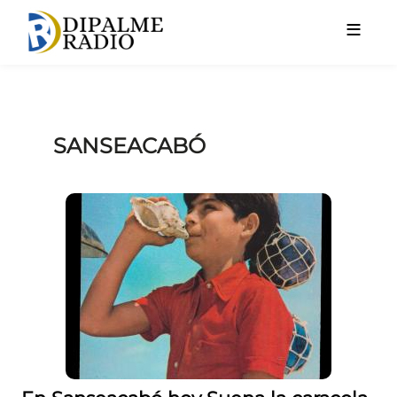
Pasar al contenido principal
Sanseacabó
SANSEACABÓ