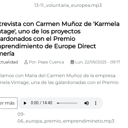
13-11_voluntaria_europea.mp3
trevista con Carmen Muñoz de 'Karmela
tage', uno de los proyectos
lardonados con el Premio
prendimiento de Europe Direct
mería
ctualidad
Por: Pepe Cuenca
Lun, 22/09/2025 - 09:17
lamos con María del Carmen Muñoz de la empresa
mela Vintage, una de las galardonadas con el Premio
er más
09-
06_europa_premio_emprendimineto.mp3