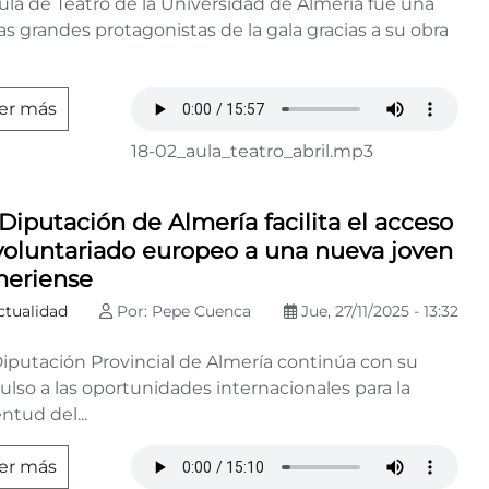
ula de Teatro de la Universidad de Almería fue una
as grandes protagonistas de la gala gracias a su obra
er más
18-02_aula_teatro_abril.mp3
Diputación de Almería facilita el acceso
 voluntariado europeo a una nueva joven
meriense
ctualidad
Por: Pepe Cuenca
Jue, 27/11/2025 - 13:32
Diputación Provincial de Almería continúa con su
lso a las oportunidades internacionales para la
ntud del...
er más