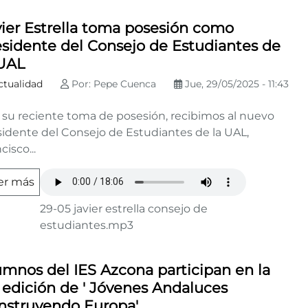
vier Estrella toma posesión como
esidente del Consejo de Estudiantes de
 UAL
ctualidad
Por: Pepe Cuenca
Jue, 29/05/2025 - 11:43
s su reciente toma de posesión, recibimos al nuevo
sidente del Consejo de Estudiantes de la UAL,
cisco...
er más
29-05 javier estrella consejo de
estudiantes.mp3
umnos del IES Azcona participan en la
ª edición de ' Jóvenes Andaluces
nstruyendo Europa'