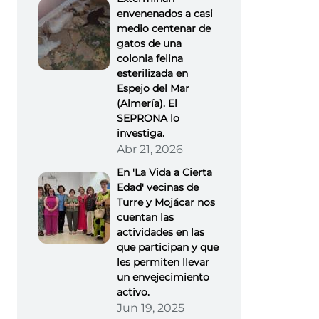
envenenados a casi
medio centenar de
gatos de una
colonia felina
esterilizada en
Espejo del Mar
(Almería). El
SEPRONA lo
investiga.
Abr 21, 2026
En 'La Vida a Cierta
Edad' vecinas de
Turre y Mojácar nos
cuentan las
actividades en las
que participan y que
les permiten llevar
un envejecimiento
activo.
Jun 19, 2025