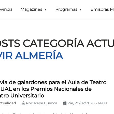
Pasar al contenido principal
ovincia
Magazines
Programas
Emisoras M
OSTS CATEGORÍA ACT
VIR ALMERÍA
via de galardones para el Aula de Teatro
 UAL en los Premios Nacionales de
tro Universitario
ctualidad
Por: Pepe Cuenca
Vie, 20/02/2026 - 14:09