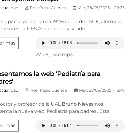
ctualidad
Por: Pepe Cuenca
Mié, 28/05/2025 - 09:25
 su participación en la 19ª Edición de JACE, alumnos
ofesores del IES Azcona han visitado...
er más
27-05_jace.mp3
esentamos la web 'Pediatría para
dres'
ctualidad
Por: Pepe Cuenca
Mar, 27/05/2025 - 13:47
octor y profesor de la UAL
Bruno Nievas
nos
enta la nueva web 'Pediatría para padres'. Esta...
er más