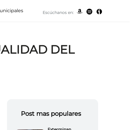
unicipales
Escúchanos en:
UALIDAD DEL
Post mas populares
Exterminan